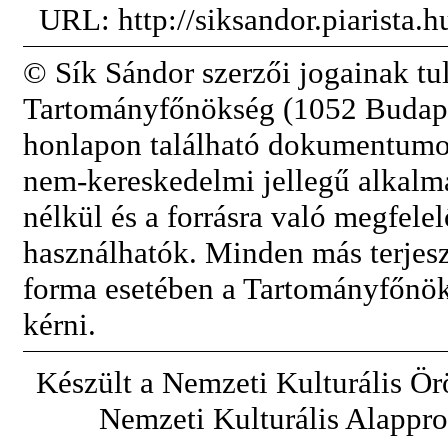
URL: http://siksandor.piarista.
© Sík Sándor szerzői jogainak tul
Tartományfőnökség (1052 Budapest
honlapon található dokumentumok
nem-kereskedelmi jellegű alkalm
nélkül és a forrásra való megfele
használhatók. Minden más terjeszt
forma esetében a Tartományfőnök
kérni.
Készült a Nemzeti Kulturális Ör
Nemzeti Kulturális Alappr